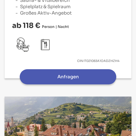
Sauna- & Vitalbereich
Spielplatz & Spielraum
Großes Aktiv-Angebot
ab 118 €
Person | Nacht
CIN
IT021083A1OADZHZH4
Anfragen