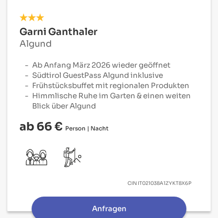
Garni Ganthaler
Algund
Ab Anfang März 2026 wieder geöffnet
Südtirol GuestPass Algund inklusive
Frühstücksbuffet mit regionalen Produkten
Himmlische Ruhe im Garten & einen weiten
Blick über Algund
ab 66 €
Person | Nacht
CIN
IT021038A1ZYKT8X6P
Anfragen