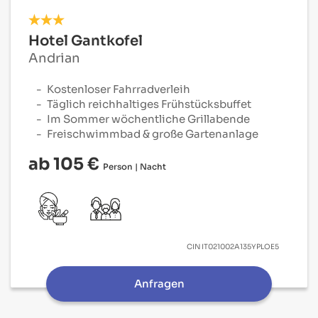
Hotel Gantkofel
Andrian
Kostenloser Fahrradverleih
Täglich reichhaltiges Frühstücksbuffet
Im Sommer wöchentliche Grillabende
Freischwimmbad & große Gartenanlage
ab 105 €
Person | Nacht
CIN
IT021002A135YPLOE5
Anfragen