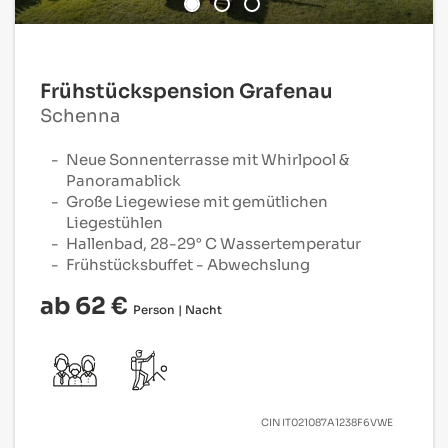
Frühstückspension Grafenau
Schenna
Neue Sonnenterrasse mit Whirlpool &
Panoramablick
Große Liegewiese mit gemütlichen
Liegestühlen
Hallenbad, 28-29° C Wassertemperatur
Frühstücksbuffet - Abwechslung
ab 62 €
Person | Nacht
CIN
IT021087A1238F6VWE