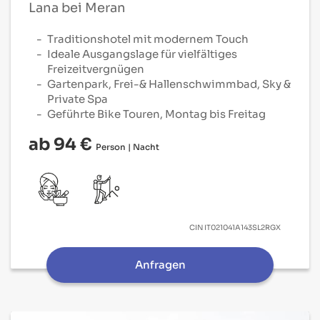
Lana bei Meran
Traditionshotel mit modernem Touch
Ideale Ausgangslage für vielfältiges
Freizeitvergnügen
Gartenpark, Frei-& Hallenschwimmbad, Sky &
Private Spa
Geführte Bike Touren, Montag bis Freitag
ab 94 €
Person | Nacht
CIN
IT021041A143SL2RGX
Anfragen