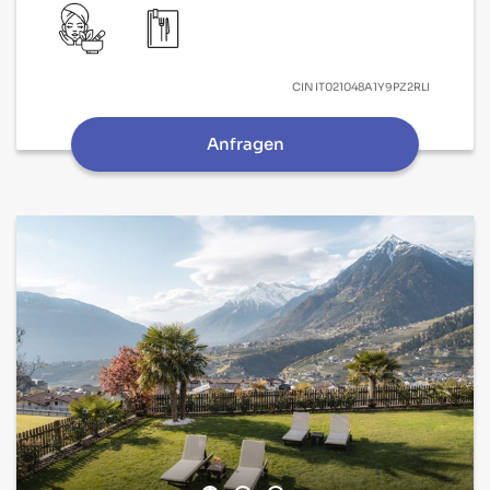
CIN
IT021048A1Y9PZ2RLI
Anfragen