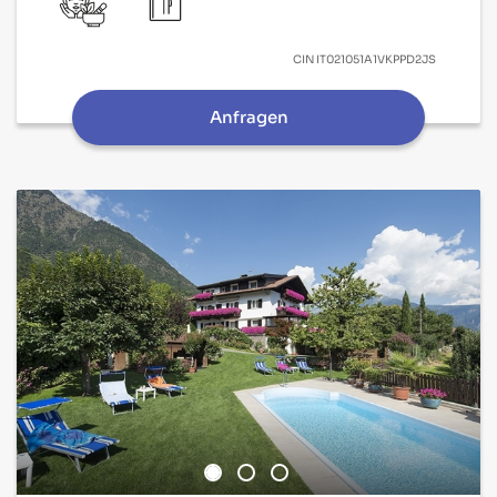
CIN
IT021051A1VKPPD2JS
Anfragen