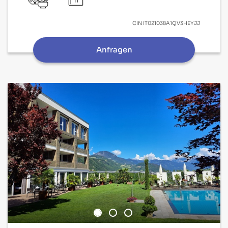
CIN
IT021038A1QV3HEYJJ
Anfragen