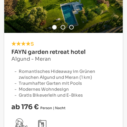
S
FAYN garden retreat hotel
Algund - Meran
Romantisches Hideaway im Grünen
zwischen Algund und Meran (1 km)
Traumhafter Garten mit Pools
Modernes Wohndesign
Gratis Bikeverleih und E-Bikes
ab 176 €
Person | Nacht